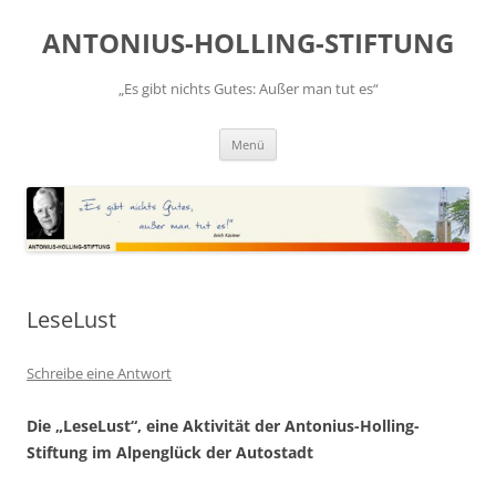
Zum
Inhalt
ANTONIUS-HOLLING-STIFTUNG
springen
„Es gibt nichts Gutes: Außer man tut es“
Menü
LeseLust
Schreibe eine Antwort
Die „LeseLust“, eine Aktivität der Antonius-Holling-
Stiftung im Alpenglück der Autostadt