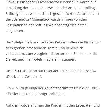
Etwa 50 Kinder der Eichendorff-Grundschule waren auf
Einladung der Initiative „LeseLust“ der Antonius-Holling-
Stiftung in der weihnachtlich geschmückten Autostadt. In
der „Berghütte“ Alpenglück wurden Ihnen von den
Lesepatinnen der Stiftung Weihnachtsgeschichten
vorgelesen.
Bei Apfelpunsch und leckeren Keksen saßen die Kinder vor
dem großen prasselnden Kamin und ließen sich
verzaubern. Zum Ausgleich dann anschließend: ab in die
Eiswelt und hier rodeln – spielen – staunen.
Um 17.00 Uhr dann auf reservierten Plätzen die Eisshow
„Das kleine Gespenst“.
Ein wirklich gelungener Adventsnachmittag für die 1. Bis 3.
Klässler der Eichendorffgrundschule.
Auf dem Foto sieht man die Kinder mit den Lesepaten und