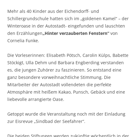
Mehr als 40 Kinder aus der Eichendorff- und
Schillergrundschule hatten sich im „goldenen Kamel“ – der
Winteroase in der Autostadt- eingefunden und lauschten
den Erzählungen
„Hinter verzauberten Fenstern“
von
Cornelia Funke.
Die Vorleserinnen: Elisabeth Pötsch, Carolin Külps, Babette
Stöckigt, Ulla Dehm und Barbara Engberding verstanden
es, die jungen Zuhörer zu faszinieren. So entstand eine
ganz besondere vorweihnachtliche Stimmung. Die
Mitarbeiter der Autostadt vollendeten die perfekte
Atmosphäre mit heißem Kakao, Punsch, Gebäck und eine
liebevolle arrangierte Oase.
Getoppt wurde die Veranstaltung noch mit der Einladung
zur Eisrevue „Sindbad der Seefahrer“.
Die beiden Stiftungen werden zukünftig wöchentlich in der