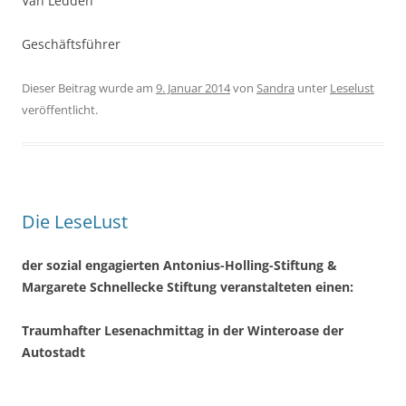
Van Ledden
Geschäftsführer
Dieser Beitrag wurde am
9. Januar 2014
von
Sandra
unter
Leselust
veröffentlicht.
Die LeseLust
der sozial engagierten Antonius-Holling-Stiftung &
Margarete Schnellecke Stiftung veranstalteten einen:
Traumhafter Lesenachmittag in der Winteroase der
Autostadt