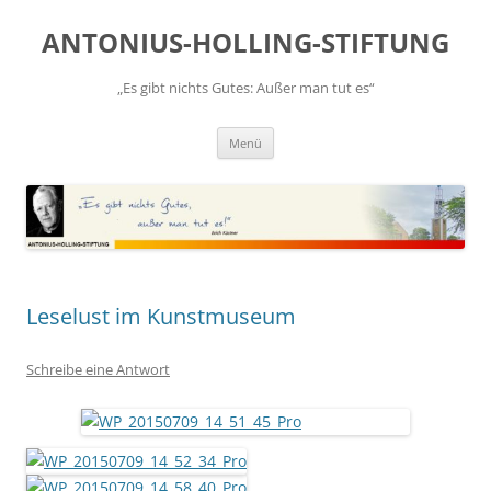
Zum
Inhalt
ANTONIUS-HOLLING-STIFTUNG
springen
„Es gibt nichts Gutes: Außer man tut es“
Menü
Leselust im Kunstmuseum
Schreibe eine Antwort