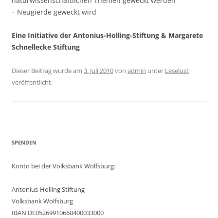
naturwissenschaftlichen Themen geweckt werden
– Neugierde geweckt wird
Eine Initiative der Antonius-Holling-Stiftung & Margarete
Schnellecke Stiftung
Dieser Beitrag wurde am
3. Juli 2010
von
admin
unter
Leselust
veröffentlicht.
SPENDEN
Konto bei der Volksbank Wolfsburg:
Antonius-Holling Stiftung
Volksbank Wolfsburg
IBAN DE05269910660400033000