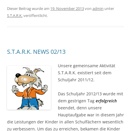
Dieser Beitrag wurde am
19. November 2013
von
admin
unter
S.T.A.R.K.
veröffentlicht.
S.T.A.R.K. NEWS 02/13
Unsere gemeinsame Aktivität
S.T.A.R.K. existiert seit dem
Schuljahr 2011/12.
Das Schuljahr 2012/13 wurde mit
dem gestrigen Tag
erfolgreich
beendet, denn unsere
Hauptaufgabe war in diesem Jahr
die Leistungen der Kinder in allen Schulfächern wesentlich
zu verbessern. Um das zu erreichen, bekamen die Kinder