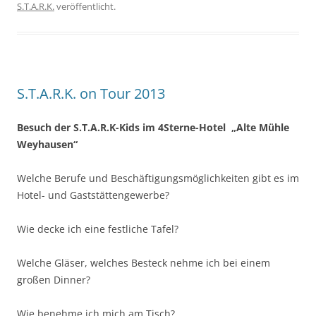
S.T.A.R.K.
veröffentlicht.
S.T.A.R.K. on Tour 2013
Besuch der S.T.A.R.K-Kids im 4Sterne-Hotel „Alte Mühle
Weyhausen“
Welche Berufe und Beschäftigungsmöglichkeiten gibt es im
Hotel- und Gaststättengewerbe?
Wie decke ich eine festliche Tafel?
Welche Gläser, welches Besteck nehme ich bei einem
großen Dinner?
Wie benehme ich mich am Tisch?