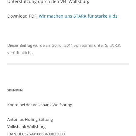
Unterstützung durch den VFL-Wolfsburg
Download PDF:
Wir machen uns STARK für starke Kids
Dieser Beitrag wurde am
20. Juli 2011
von
admin
unter
S.T.A.R.K.
veröffentlicht.
SPENDEN
Konto bei der Volksbank Wolfsburg:
Antonius-Holling Stiftung
Volksbank Wolfsburg
IBAN DE05269910660400033000