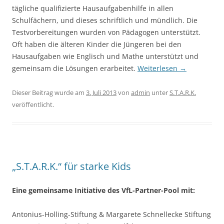
tägliche qualifizierte Hausaufgabenhilfe in allen
Schulfächern, und dieses schriftlich und mündlich. Die
Testvorbereitungen wurden von Pädagogen unterstützt.
Oft haben die älteren Kinder die Jüngeren bei den
Hausaufgaben wie Englisch und Mathe unterstützt und
gemeinsam die Lösungen erarbeitet.
Weiterlesen
→
Dieser Beitrag wurde am
3. Juli 2013
von
admin
unter
S.T.A.R.K.
veröffentlicht.
„S.T.A.R.K.“ für starke Kids
Eine gemeinsame Initiative des VfL-Partner-Pool mit:
Antonius-Holling-Stiftung & Margarete Schnellecke Stiftung