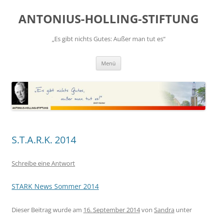
Zum
Inhalt
ANTONIUS-HOLLING-STIFTUNG
springen
„Es gibt nichts Gutes: Außer man tut es“
Menü
S.T.A.R.K. 2014
Schreibe eine Antwort
STARK News Sommer 2014
Dieser Beitrag wurde am
16. September 2014
von
Sandra
unter